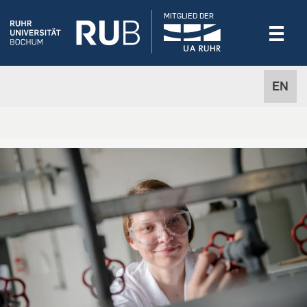
MITGLIED DER
EN