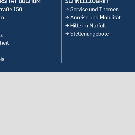
RSITÄT BOCHUM
SCHNELLZUGRIFF
straße 150
Service und Themen
um
Anreise und Mobilität
Hilfe im Notfall
Stellenangebote
tz
heit
m
is