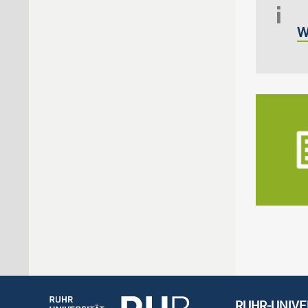
W
RUHR-UNIVE