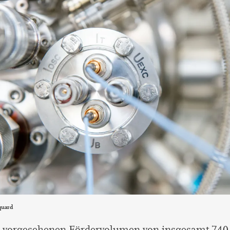
quard
 vorgesehenen Fördervolumen von insgesamt 740