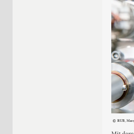
RUB, Mar
Mit dem