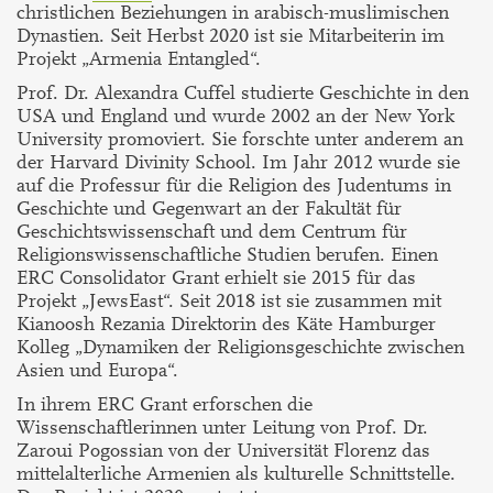
christlichen Beziehungen in arabisch-muslimischen
Dynastien. Seit Herbst 2020 ist sie Mitarbeiterin im
Projekt „Armenia Entangled“.
Prof. Dr. Alexandra Cuffel studierte Geschichte in den
USA und England und wurde 2002 an der New York
University promoviert. Sie forschte unter anderem an
der Harvard Divinity School. Im Jahr 2012 wurde sie
auf die Professur für die Religion des Judentums in
Geschichte und Gegenwart an der Fakultät für
Geschichtswissenschaft und dem Centrum für
Religionswissenschaftliche Studien berufen. Einen
ERC Consolidator Grant erhielt sie 2015 für das
Projekt „JewsEast“. Seit 2018 ist sie zusammen mit
Kianoosh Rezania Direktorin des Käte Hamburger
Kolleg „Dynamiken der Religionsgeschichte zwischen
Asien und Europa“.
In ihrem ERC Grant erforschen die
Wissenschaftlerinnen unter Leitung von Prof. Dr.
Zaroui Pogossian von der Universität Florenz das
mittelalterliche Armenien als kulturelle Schnittstelle.