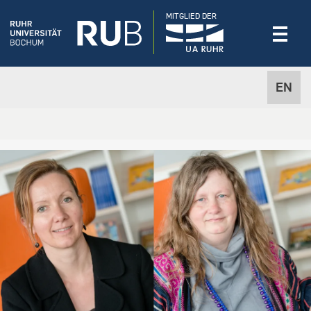
MITGLIED DER
EN