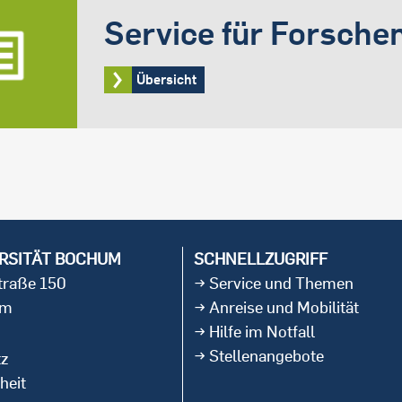
Service für Forsche
Übersicht
RSITÄT BOCHUM
SCHNELLZUGRIFF
straße 150
Service und Themen
um
Anreise und Mobilität
Hilfe im Notfall
Stellenangebote
tz
heit