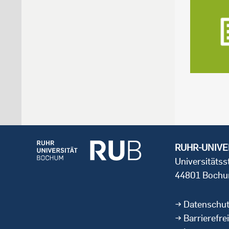
RUHR-UNIVE
Universitäts
44801 Boch
Datenschu
Barrierefrei