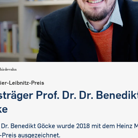
chirdewahn
er-Leibnitz-Preis
sträger Prof. Dr. Dr. Benedik
ke
r. Dr. Benedikt Göcke wurde 2018 mit dem Heinz M
-Preis ausgezeichnet.