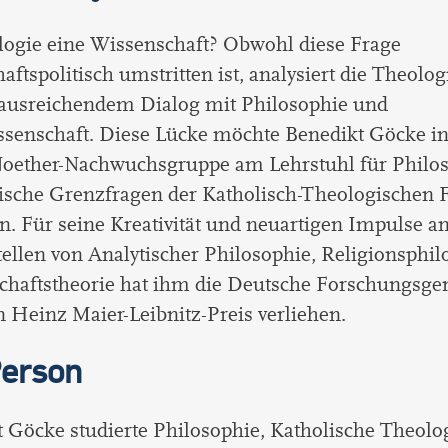
logie eine Wissenschaft? Obwohl diese Frage
aftspolitisch umstritten ist, analysiert die Theologi
 ausreichendem Dialog mit Philosophie und
senschaft. Diese Lücke möchte Benedikt Göcke in
ether-Nachwuchsgruppe am Lehrstuhl für Philos
sche Grenzfragen der Katholisch-Theologischen F
n. Für seine Kreativität und neuartigen Impulse a
tellen von Analytischer Philosophie, Religionsphi
chaftstheorie hat ihm die Deutsche Forschungsge
 Heinz Maier-Leibnitz-Preis verliehen.
Person
 Göcke studierte Philosophie, Katholische Theolo