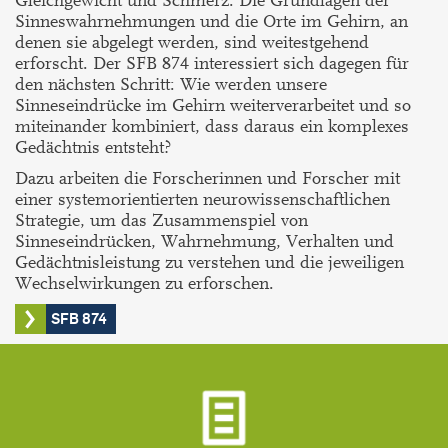
Gleichgewicht und Schmerz: Die Grundlagen der
Sinneswahrnehmungen und die Orte im Gehirn, an
denen sie abgelegt werden, sind weitestgehend
erforscht. Der SFB 874 interessiert sich dagegen für
den nächsten Schritt: Wie werden unsere
Sinneseindrücke im Gehirn weiterverarbeitet und so
miteinander kombiniert, dass daraus ein komplexes
Gedächtnis entsteht?
Dazu arbeiten die Forscherinnen und Forscher mit
einer systemorientierten neurowissenschaftlichen
Strategie, um das Zusammenspiel von
Sinneseindrücken, Wahrnehmung, Verhalten und
Gedächtnisleistung zu verstehen und die jeweiligen
Wechselwirkungen zu erforschen.
SFB 874