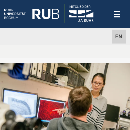
MITGLIED DER
EN