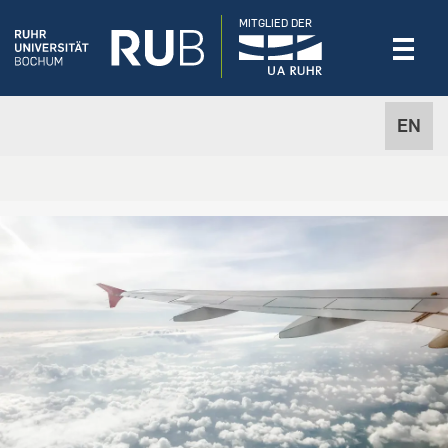
MITGLIED DER
EN