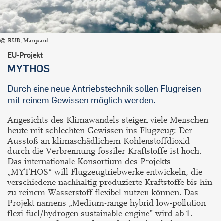
RUB, Marquard
EU-Projekt
MYTHOS
Durch eine neue Antriebstechnik sollen Flugreisen
mit reinem Gewissen möglich werden.
Angesichts des Klimawandels steigen viele Menschen
heute mit schlechten Gewissen ins Flugzeug: Der
Ausstoß an klimaschädlichem Kohlenstoffdioxid
durch die Verbrennung fossiler Kraftstoffe ist hoch.
Das internationale Konsortium des Projekts
„MYTHOS“ will Flugzeugtriebwerke entwickeln, die
verschiedene nachhaltig produzierte Kraftstoffe bis hin
zu reinem Wasserstoff flexibel nutzen können. Das
Projekt namens „Medium-range hybrid low-pollution
flexi-fuel/hydrogen sustainable engine” wird ab 1.