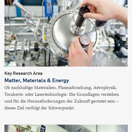
Key Research Area
Matter, Materials & Energy
Ob nachhaltige Materialien, Plasmaforschung, Astrophysik,
Terahertz- oder Lasertechnologie: Die Grundlagen verstehen
und für die Herausforderungen der Zukunft gerüstet sein –
dieses Ziel verfolgt der Schwerpunkt.