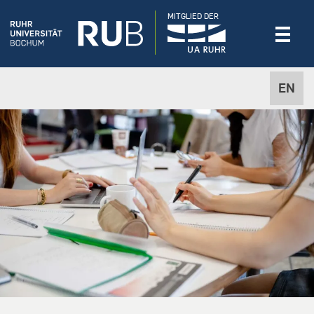
MITGLIED DER
EN