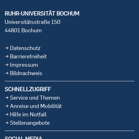
RUHR-UNIVERSITÄT BOCHUM
Universitätsstraße 150
44801 Bochum
Datenschutz
Barrierefreiheit
Impressum
Bildnachweis
SCHNELLZUGRIFF
Service und Themen
Anreise und Mobilität
Hilfe im Notfall
Stellenangebote
SOCIAL MEDIA